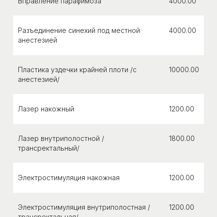
Вправление парафимоза
4000.00
Разъединение синехий под местной
4000.00
анестезией
Пластика уздечки крайней плоти /с
10000.00
анестезией/
Лазер накожный
1200.00
Лазер внутриполостной /
1800.00
трансректальный/
Электростимуляция накожная
1200.00
Электростимуляция внутриполостная /
1200.00
трансректальная/