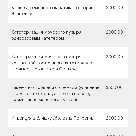
Блокада семенного канатика по Лорин-
3000.00
Эпштейну
Катетеризация мочевого пузыря
2000.00
одноразовым катетером
Катетеризация мочевого пузыря с
3000.00
установкой постоянного катетера /со
стоимостью катетера Фоллея/
Замена надлобкового дренажа (удаление
3500.00
старого катетера, установка нового,
промывание мочевого пузыря)
Инъекция в бляшку /болезнь Пейрони/
2000.00