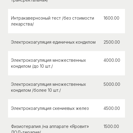
Интракавернозный тест /без стоимости
1600.00
лекарства/
Электрокоагуляция единичных кондилом
2500.00
Электрокоагуляция множественных
4000.00
кондилом /до 10 шт./
Электрокоагуляция множественных
5000.00
кондилом /более 10 шт./
Фото нашего центра
Электрокоагуляция скениевых желез
4500.00
Физиотерапия /на аппарате «Яровит»
1500.00
ЛОД-терапия/