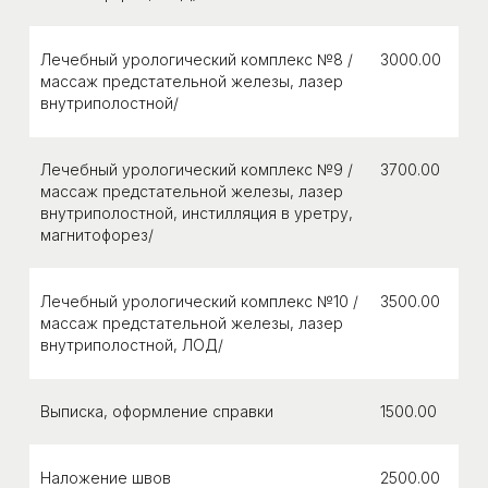
и ул. Орджоникидзе идем к магазину Пятерочка, слева
от которого вход во двор.
Лечебный урологический комплекс №8 /
3000.00
массаж предстательной железы, лазер
внутриполостной/
Открыть в Яндекс картах
Лечебный урологический комплекс №9 /
3700.00
массаж предстательной железы, лазер
внутриполостной, инстилляция в уретру,
магнитофорез/
Лечебный урологический комплекс №10 /
3500.00
массаж предстательной железы, лазер
внутриполостной, ЛОД/
Выписка, оформление справки
1500.00
Наложение швов
2500.00