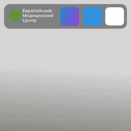
СПАСИБО ЗА ЗАЯВКУ
Мы свяжемся с вами в ближайшее время
На главную