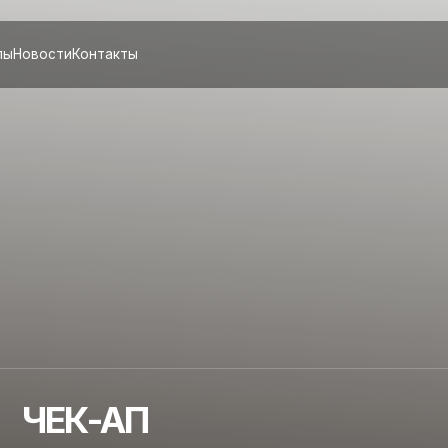
сти
Контакты
ЕК-АП
ЭНДОКРИННОЕ ЗДОРОВЬЕ»
знаешь, как на самом деле работает твоя эндокринная система —