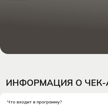
от щ
ИНФОРМАЦИЯ О ЧЕК-АП
Что входит в программу?