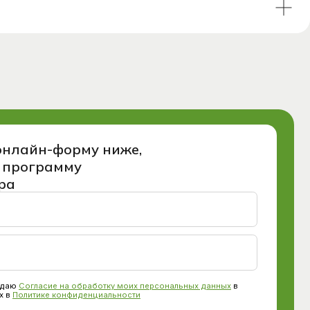
рму ниже,
у
oбpaбoтку мoиx пepcoнaльныx дaнныx
в
иденциальности