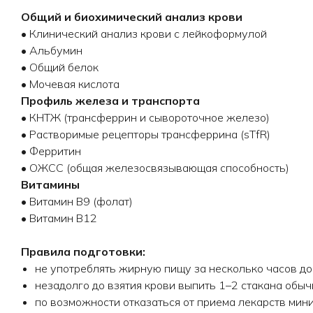
Общий и биохимический анализ крови
• Клинический анализ крови с лейкоформулой
• Альбумин
• Общий белок
• Мочевая кислота
Профиль железа и транспорта
• КНТЖ (трансферрин и сывороточное железо)
• Растворимые рецепторы трансферрина (sTfR)
• Ферритин
• ОЖСС (общая железосвязывающая способность)
Витамины
• Витамин B9 (фолат)
• Витамин B12
Правила подготовки:
не употреблять жирную пищу за несколько часов до с
незадолго до взятия крови выпить 1–2 стакана обы
по возможности отказаться от приема лекарств мини