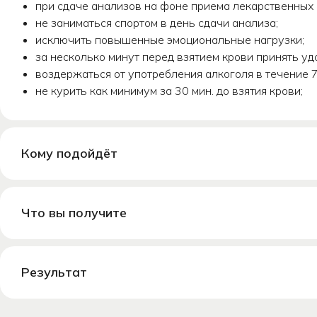
при сдаче анализов на фоне приема лекарственных 
не заниматься спортом в день сдачи анализа;
исключить повышенные эмоциональные нагрузки;
за несколько минут перед взятием крови принять удо
воздержаться от употребления алкоголя в течение 72
не курить как минимум за 30 мин. до взятия крови;
Кому подойдёт
Что вы получите
МЕДИЦИНСКОЕ ОБСЛЕДОВ
Результат
—
ЗАЛОГ ВАШЕГО
БЛАГОПОЛУЧИЯ