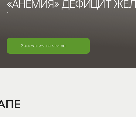
Записаться на чек-ап
Е