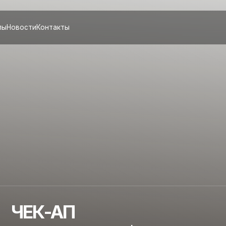
сти
Контакты
ЕК-АП
АНЕМИЯ» ДЕФИЦИТ ЖЕЛЕЗА