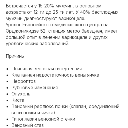
Встречается у 15-20% мужчин, в основном
возраста от 12-ти до 25-ти лет. У 40% бесплодных
мужчин диагностируют варикоцеле.
Уролог Европейского медицинского центра на
Орджоникидзе 52, станция метро Звездная, имеет
большой опыт в лечении варикоцеле и других
урологических заболеваний.
Причины
Почечная венозная гипертензия
Клапанная недостаточность вены яичка
Нефроптоз
Рубцовые изменения
Опухоль
Киста
Венозный рефлюкс почки (клапан, соединяющий
вены почки и яичка)
Гипоплазия венозной стенки
Венозный стаз