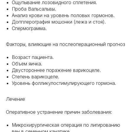
Ощупывание лозовидного сплетения.
Проба Вальсальвы.
Анализ крови на уровень половых гормонов.
Допплерография мошонки (лежа и стоя).
Спермограмма.
Факторы, влияющие на послеоперационный прогноз
Возраст пациента.
Объем яичка.
Двустороннее поражение варикоцеле.
Степень варикоцеле.
Уровень фолликулостимулирующего гормона.
Лечение
Оперативное устранение причин заболевания:
Микрохирургическая операция по лигированию
вен в семенном канатике.