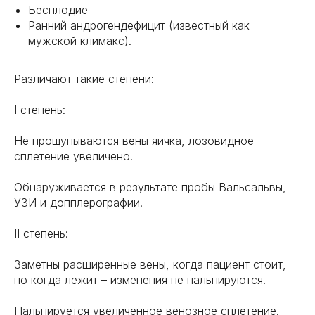
Бесплодие
Ранний андрогендефицит (известный как
мужской климакс).
Различают такие степени:
I степень:
Не прощупываются вены яичка, лозовидное
сплетение увеличено.
Обнаруживается в результате пробы Вальсальвы,
УЗИ и допплерографии.
II степень:
Заметны расширенные вены, когда пациент стоит,
но когда лежит – изменения не пальпируются.
Пальпируется увеличенное венозное сплетение.