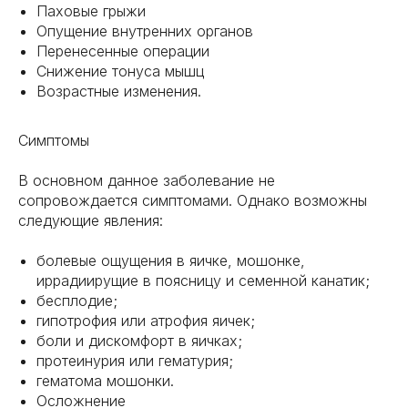
Паховые грыжи
Опущение внутренних органов
Перенесенные операции
Снижение тонуса мышц
Возрастные изменения.
Симптомы
В основном данное заболевание не
сопровождается симптомами. Однако возможны
следующие явления:
болевые ощущения в яичке, мошонке,
иррадиирущие в поясницу и семенной канатик;
бесплодие;
гипотрофия или атрофия яичек;
боли и дискомфорт в яичках;
протеинурия или гематурия;
гематома мошонки.
Осложнение