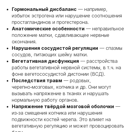
Гормональный дисбаланс
— например,
избыток эстрогена или нарушение соотношения
простагландинов и прогестерона.
Анатомические особенности
— неправильное
положение матки, сдавливающее нервные
окончания.
Нарушения сосудистой регуляции
— спазмы
сосудов, питающих шейку матки.
Вегетативная дисфункция
— расстройства
работы вегетативной нервной системы, в т. ч. на
фоне вегетососудистой дистонии (ВСД).
Последствия травм
— родовых,
черепно‑мозговых, копчика и др. Они могут
вызывать напряжение в тканях и нарушать
нормальную работу органов.
Напряжение твёрдой мозговой оболочки
—
из‑за смещения копчика или нарушения
подвижности костей черепа. Это влияет на
вегетативную регуляцию и может провоцировать