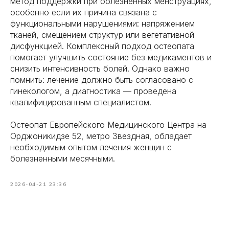
метод поддержки при болезненных менструациях,
особенно если их причина связана с
функциональными нарушениями: напряжением
тканей, смещением структур или вегетативной
дисфункцией. Комплексный подход остеопата
помогает улучшить состояние без медикаментов и
снизить интенсивность болей. Однако важно
помнить: лечение должно быть согласовано с
гинекологом, а диагностика — проведена
квалифицированным специалистом.
Остеопат Европейского Медицинского Центра на
Орджоникидзе 52, метро Звездная, обладает
необходимым опытом лечения женщин с
болезненными месячными.
2026-04-21 23:36