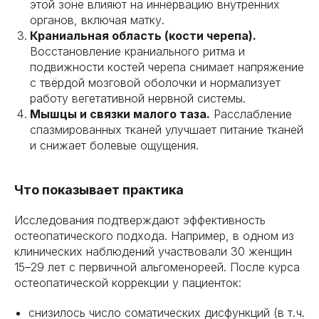
этой зоне влияют на иннервацию внутренних
органов, включая матку.
Краниальная область (кости черепа).
Восстановление краниального ритма и
подвижности костей черепа снимает напряжение
с твёрдой мозговой оболочки и нормализует
работу вегетативной нервной системы.
Мышцы и связки малого таза.
Расслабление
спазмированных тканей улучшает питание тканей
и снижает болевые ощущения.
Что показывает практика
Исследования подтверждают эффективность
остеопатического подхода. Например, в одном из
клинических наблюдений участвовали 30 женщин
15–29 лет с первичной альгоменореей. После курса
остеопатической коррекции у пациенток:
снизилось число соматических дисфункций (в т. ч.